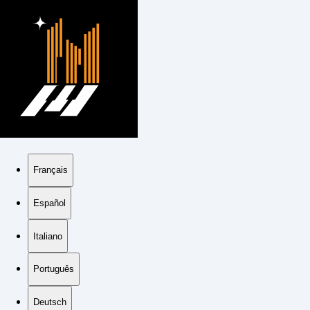
Français
Español
Italiano
Português
Deutsch