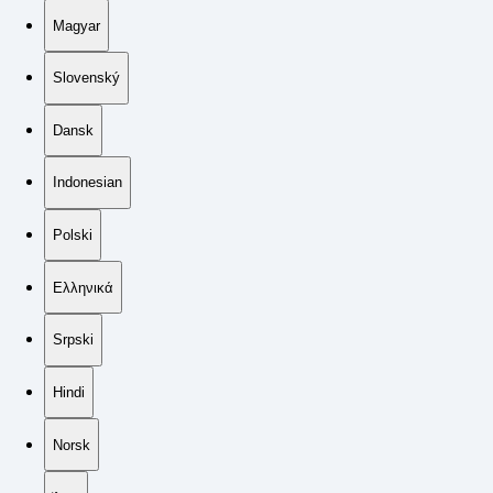
Magyar
Slovenský
Dansk
Indonesian
Polski
Ελληνικά
Srpski
Hindi
Norsk